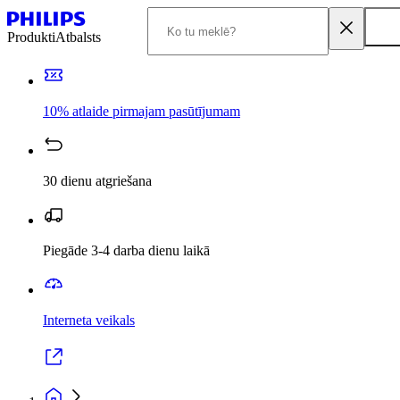
Produkti
Atbalsts
10% atlaide pirmajam pasūtījumam
30 dienu atgriešana
Piegāde 3-4 darba dienu laikā
Interneta veikals