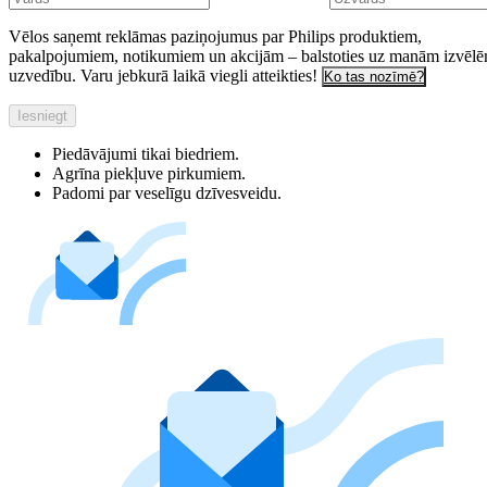
Vēlos saņemt reklāmas paziņojumus par Philips produktiem,
pakalpojumiem, notikumiem un akcijām – balstoties uz manām izvēl
uzvedību. Varu jebkurā laikā viegli atteikties!
Ko tas nozīmē?
Iesniegt
Piedāvājumi tikai biedriem.
Agrīna piekļuve pirkumiem.
Padomi par veselīgu dzīvesveidu.