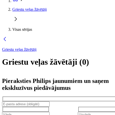
Griestu veļas žāvētāji
Visas sērijas
Griestu veļas žāvētāji
Griestu veļas žāvētāji
(
0
)
Pieraksties Philips jaunumiem un saņem
ekskluzīvus piedāvājumus