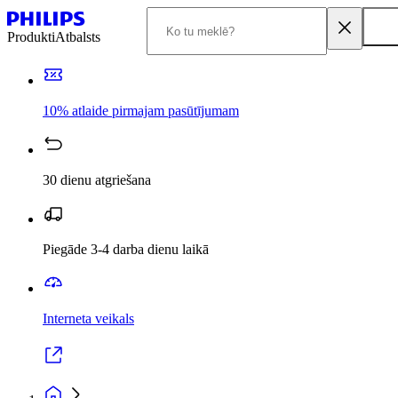
Produkti
Atbalsts
10% atlaide pirmajam pasūtījumam
30 dienu atgriešana
Piegāde 3-4 darba dienu laikā
Interneta veikals