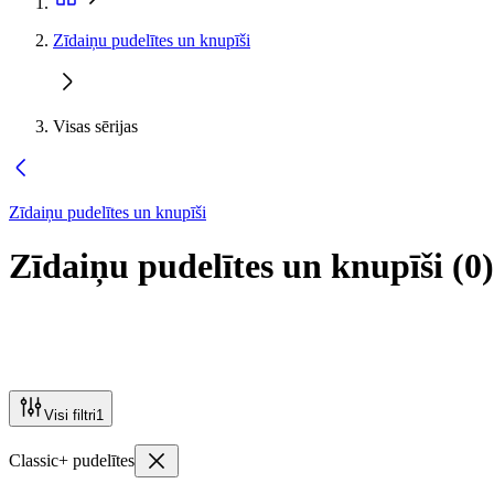
Zīdaiņu pudelītes un knupīši
Visas sērijas
Zīdaiņu pudelītes un knupīši
Zīdaiņu pudelītes un knupīši
(
0
)
Visi filtri
1
Classic+ pudelītes