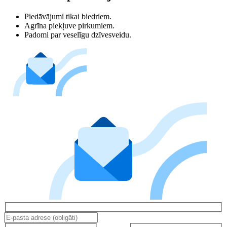
Piedāvājumi tikai biedriem.
Agrīna piekļuve pirkumiem.
Padomi par veselīgu dzīvesveidu.