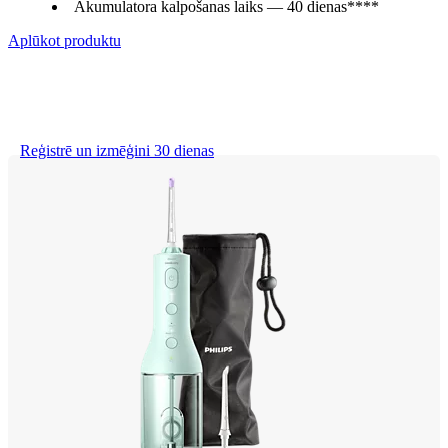
Akumulatora kalpošanas laiks — 40 dienas****
Aplūkot produktu
Reģistrē un izmēģini 30 dienas