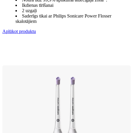
Ikdienas tīrīšanai
2 uzgaļi
Saderīgs tikai ar Philips Sonicare Power Flosser
skalotājiem
Aplūkot produktu