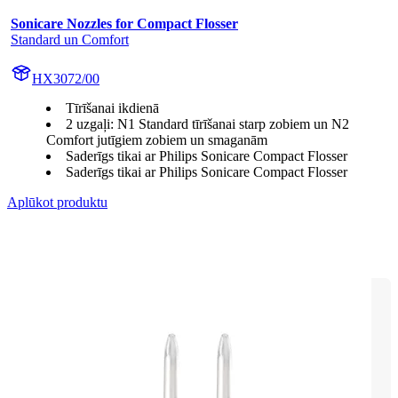
Sonicare Nozzles for Compact Flosser
Standard un Comfort
HX3072/00
Tīrīšanai ikdienā
2 uzgaļi: N1 Standard tīrīšanai starp zobiem un N2
Comfort jutīgiem zobiem un smaganām
Saderīgs tikai ar Philips Sonicare Compact Flosser
Saderīgs tikai ar Philips Sonicare Compact Flosser
Aplūkot produktu