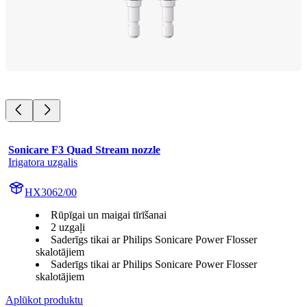
Sonicare F3 Quad Stream nozzle
Irigatora uzgalis
HX3062/00
Rūpīgai un maigai tīrīšanai
2 uzgaļi
Saderīgs tikai ar Philips Sonicare Power Flosser
skalotājiem
Saderīgs tikai ar Philips Sonicare Power Flosser
skalotājiem
Aplūkot produktu