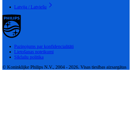
Latvija / Latviešu
Paziņojums par konfidencialitāti
Lietošanas noteikumi
Sīkfailu politika
© Koninklijke Philips N.V., 2004 - 2026. Visas tiesības aizsargātas