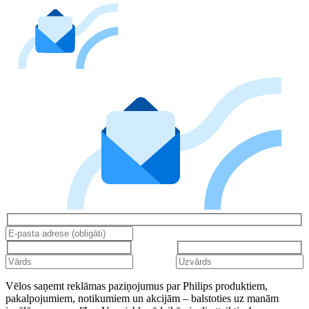
Vēlos saņemt reklāmas paziņojumus par Philips produktiem,
pakalpojumiem, notikumiem un akcijām – balstoties uz manām