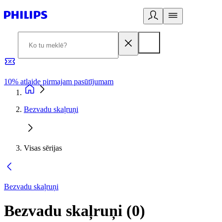
10% atlaide pirmajam pasūtījumam
3
Bezvadu skaļruņi
Visas sērijas
Bezvadu skaļruņi
Bezvadu skaļruņi
(
0
)