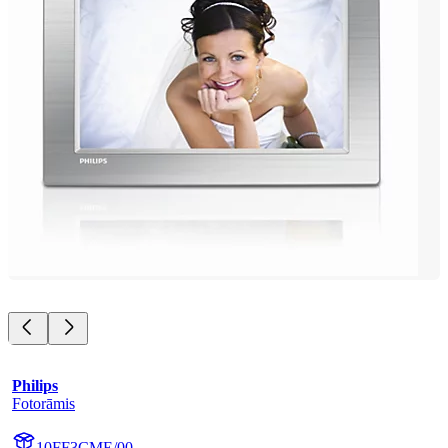
Philips
Fotorāmis
10FF3CME/00