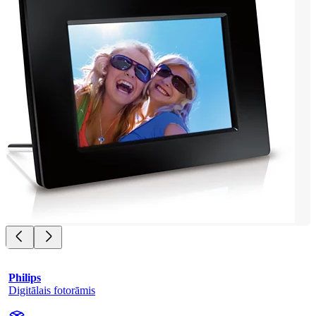
Philips
Digitālais fotorāmis