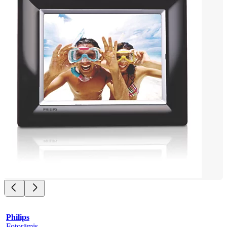
Philips
Fotorāmis