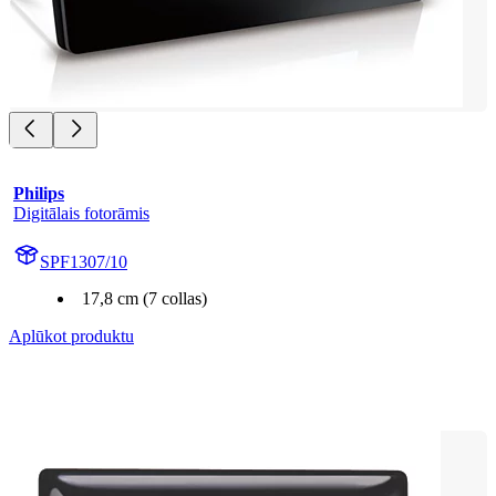
Philips
Digitālais fotorāmis
SPF1307/10
17,8 cm (7 collas)
Aplūkot produktu