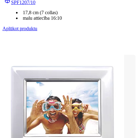
SPF1207/10
17,8 cm (7 collas)
malu attiecība 16:10
Aplūkot produktu