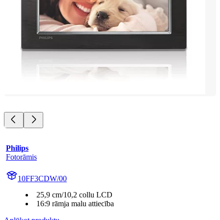
Philips
Fotorāmis
10FF3CDW/00
25,9 cm/10,2 collu LCD
16:9 rāmja malu attiecība