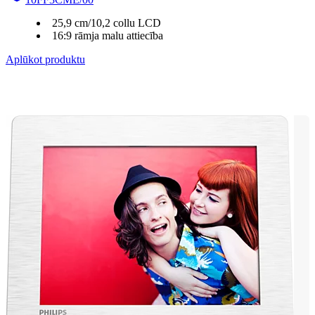
25,9 cm/10,2 collu LCD
16:9 rāmja malu attiecība
Aplūkot produktu