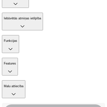
Iebūvētās atmiņas ietilpība
Funkcijas
Features
Malu attiecība