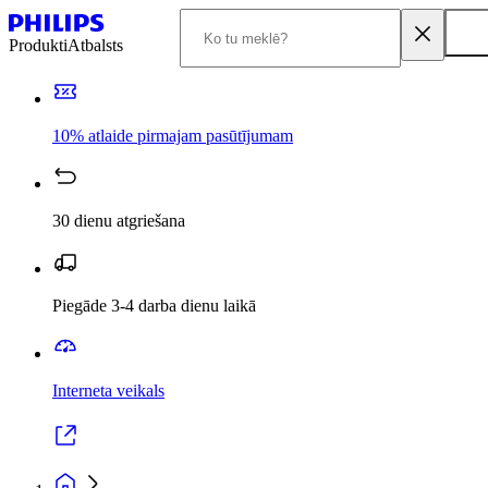
Produkti
Atbalsts
10% atlaide pirmajam pasūtījumam
30 dienu atgriešana
Piegāde 3-4 darba dienu laikā
Interneta veikals