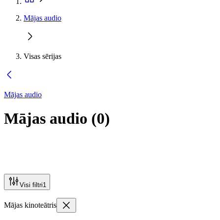
Mājas audio
Visas sērijas
Mājas audio
Mājas audio
(
0
)
Visi filtri
1
Mājas kinoteātris