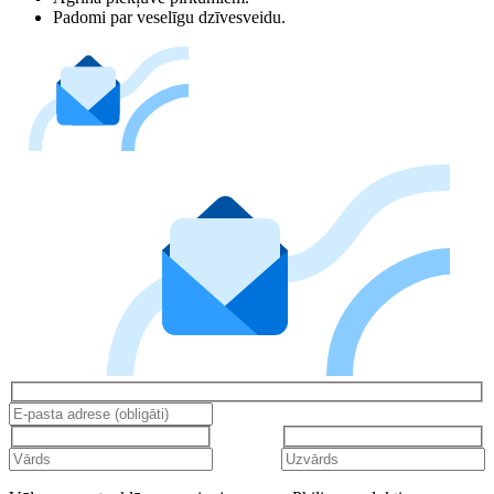
Padomi par veselīgu dzīvesveidu.