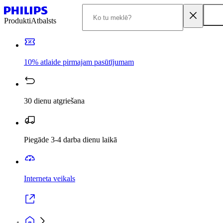
Produkti
Atbalsts
10% atlaide pirmajam pasūtījumam
30 dienu atgriešana
Piegāde 3-4 darba dienu laikā
Interneta veikals