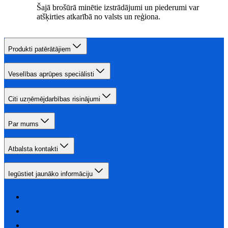
Šajā brošūrā minētie izstrādājumi un piederumi var
atšķirties atkarībā no valsts un reģiona.
Produkti patērātājiem
Veselības aprūpes speciālisti
Citi uzņēmējdarbības risinājumi
Par mums
Atbalsta kontakti
Iegūstiet jaunāko informāciju