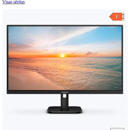
Visas sērijas