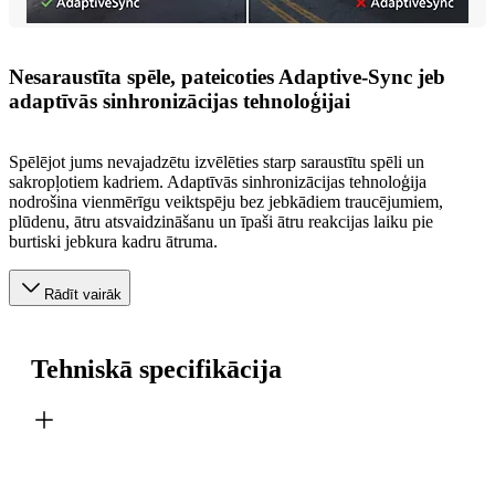
Nesaraustīta spēle, pateicoties Adaptive-Sync jeb
adaptīvās sinhronizācijas tehnoloģijai
Spēlējot jums nevajadzētu izvēlēties starp saraustītu spēli un
sakropļotiem kadriem. Adaptīvās sinhronizācijas tehnoloģija
nodrošina vienmērīgu veiktspēju bez jebkādiem traucējumiem,
plūdenu, ātru atsvaidzināšanu un īpaši ātru reakcijas laiku pie
burtiski jebkura kadru ātruma.
Rādīt vairāk
Tehniskā specifikācija