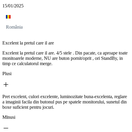
15/01/2025
România
Excelent la pretul care il are
Excelent la pretul care il are. 4/5 stele . Din pacate, ca aproape toate
monitoarele moderne, NU are buton pornit/oprit , ori StandBy, in
timp ce calculatorul merge.
Plusi
Pret excelent, culori excelente, luminozitate buna-excelenta, reglare
a imaginii facila din butonul pus pe spatele monitorului, sunetul din
boxe suficient pentru jocuri.
Mīnusi