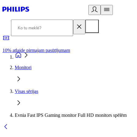
10% atlaide pirmajam pasūtījumam
3
Monitori
Visas sērijas
Evnia Fast IPS Gaming monitor Full HD monitors spēlēm