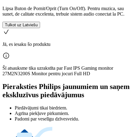
Lipsa Buton de Pornit/Oprit (Turn On/Off). Pentru muzica, sau
sunet, de calitate excelenta, trebuie sistem audio conectat la PC.
Tulkot uz Latviešu
Jā, es iesaku šo produktu
Šī atsauksme tika uzrakstīta par Fast IPS Gaming monitor
27M2N3200S Monitor pentru jocuri Full HD
Pieraksties Philips jaunumiem un saņem
ekskluzīvus piedāvājumus
Piedāvājumi tikai biedriem.
Agrīna piekļuve pirkumiem.
Padomi par veselīgu dzīvesveidu.