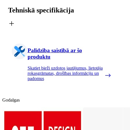
Tehniskā specifikācija
Palīdzība saistībā ar šo
produktu
Skatiet bieži uzdotos jautājumus, lietotāja
rokasgrāmatas, drošības informāciju un
padomus
Godalgas