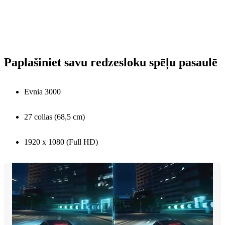
Paplašiniet savu redzesloku spēļu pasaulē
Evnia 3000
27 collas (68,5 cm)
1920 x 1080 (Full HD)