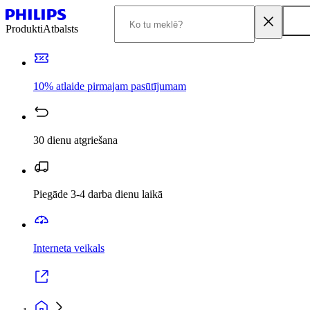
Produkti
Atbalsts
10% atlaide pirmajam pasūtījumam
30 dienu atgriešana
Piegāde 3-4 darba dienu laikā
Interneta veikals