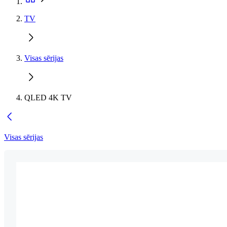
TV
Visas sērijas
QLED 4K TV
Visas sērijas