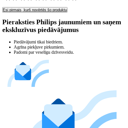
Esi pirmais, kurš novērtēs šo produktu
Pieraksties Philips jaunumiem un saņem
ekskluzīvus piedāvājumus
Piedāvājumi tikai biedriem.
Agrīna piekļuve pirkumiem.
Padomi par veselīgu dzīvesveidu.