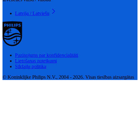
Latvija / Latviešu
Paziņojums par konfidencialitāti
Lietošanas noteikumi
Sīkfailu politika
© Koninklijke Philips N.V., 2004 - 2026. Visas tiesības aizsargātas