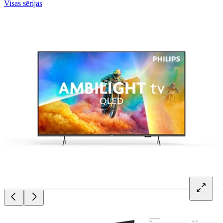
Visas sērijas