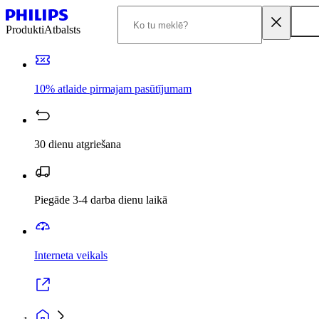
Produkti
Atbalsts
10% atlaide pirmajam pasūtījumam
30 dienu atgriešana
Piegāde 3-4 darba dienu laikā
Interneta veikals