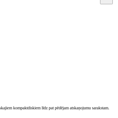
asiskajiem kompaktdiskiem līdz pat pēdējam atskaņojumu sarakstam.