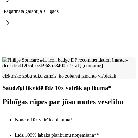
Pagarinātā garantija +1 gads
elektrisko zobu suku zīmols, ko zobārsti izmanto visbiežāk
Saudzīgi likvidē līdz 10x vairāk aplikuma*
Pilnīgas rūpes par jūsu mutes veselību
Noņem 10x vairāk aplikuma*
Līdz 100% labāka plankumu noņemšana**