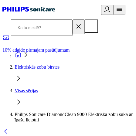
10% atlaide pirmajam pasūtījumam
3
Elektriskās zobu birstes
Visas sērijas
Philips Sonicare DiamondClean 9000 Elektriskā zobu suka ar
īpašu lietotni