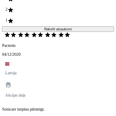
2
1
Rakstīt atsauksmi
Pacients
04/12/2020
Latvija
Akcijas daļa
Sonicare turpina pārsteigt.