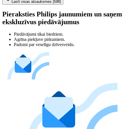
Lasīt visas atsauksmes (598)
Pieraksties Philips jaunumiem un saņem
ekskluzīvus piedāvājumus
Piedāvājumi tikai biedriem.
Agrīna piekļuve pirkumiem.
Padomi par veselīgu dzīvesveidu.