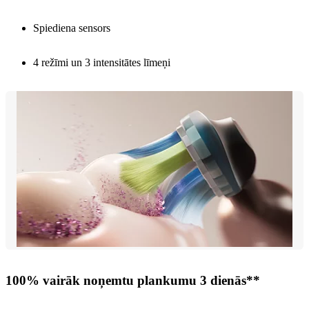
Spiediena sensors
4 režīmi un 3 intensitātes līmeņi
100% vairāk noņemtu plankumu 3 dienās**