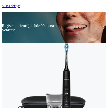
Visas sērijas
Reģistrē un izmēģini līdz 90 dienām
Sonicare