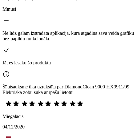
Mīnusi
Ne līdz galam izstrādāta aplikācija, kura atgādina sava veida grafiku
bez papildu funkcionāla.
Jā, es iesaku šo produktu
Šī atsauksme tika uzrakstīta par DiamondClean 9000 HX9911/09
Elektriskā zobu suka ar īpašu lietotni
Miegalacis
04/12/2020