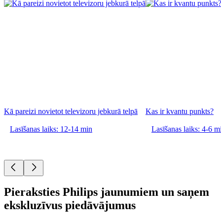
Kā pareizi novietot televizoru jebkurā telpā
Kas ir kvantu punkts?
Lasīšanas laiks: 12-14 min
Lasīšanas laiks: 4-6 m
Pieraksties Philips jaunumiem un saņem
ekskluzīvus piedāvājumus