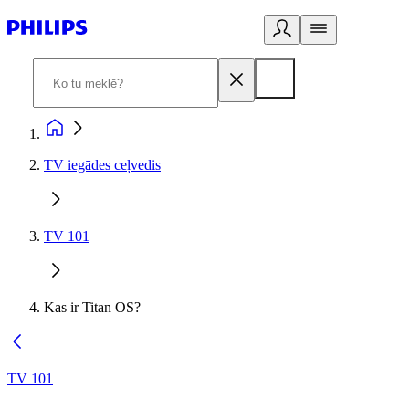
TV iegādes ceļvedis
TV 101
Kas ir Titan OS?
TV 101