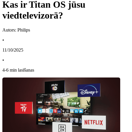
Kas ir Titan OS jūsu
viedtelevizorā?
Autors: Philips
•
11/10/2025
•
4
-
6
min lasīšanas