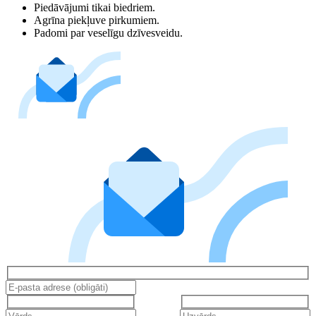
Piedāvājumi tikai biedriem.
Agrīna piekļuve pirkumiem.
Padomi par veselīgu dzīvesveidu.