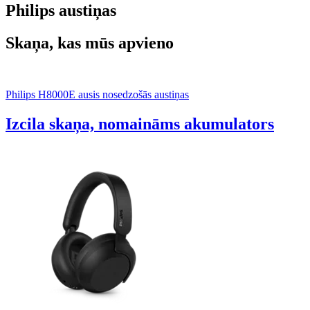
Philips austiņas
Skaņa, kas mūs apvieno
Philips H8000E ausis nosedzošās austiņas
Izcila skaņa, nomaināms akumulators