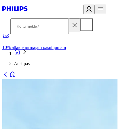
10% atlaide pirmajam pasūtījumam
3
Austiņas