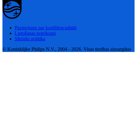
Paziņojums par konfidencialitāti
Lietošanas noteikumi
Sīkfailu politika
© Koninklijke Philips N.V., 2004 - 2026. Visas tiesības aizsargātas