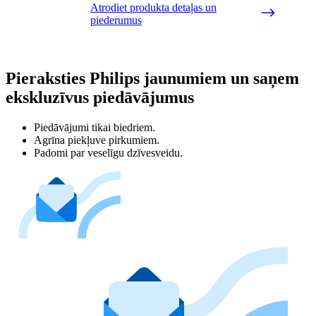
Atrodiet produkta detaļas un
piederumus
Pieraksties Philips jaunumiem un saņem
ekskluzīvus piedāvājumus
Piedāvājumi tikai biedriem.
Agrīna piekļuve pirkumiem.
Padomi par veselīgu dzīvesveidu.