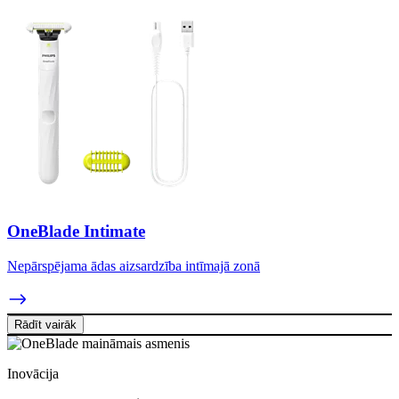
OneBlade Intimate
Nepārspējama ādas aizsardzība intīmajā zonā
Rādīt vairāk
Inovācija