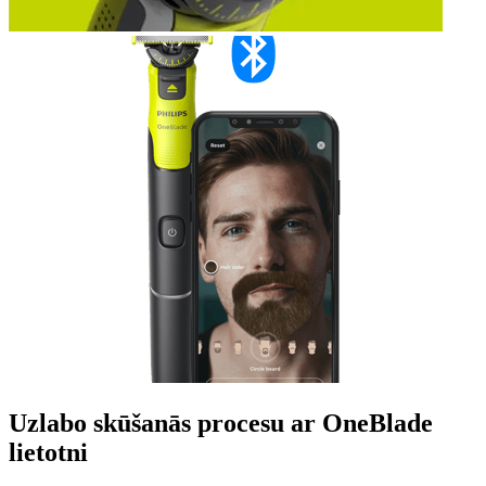
Uzlabo skūšanās procesu ar OneBlade
lietotni