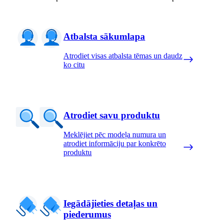
Atbalsta sākumlapa
Atrodiet visas atbalsta tēmas un daudz
ko citu
Atrodiet savu produktu
Meklējiet pēc modeļa numura un
atrodiet informāciju par konkrēto
produktu
Iegādājieties detaļas un
piederumus