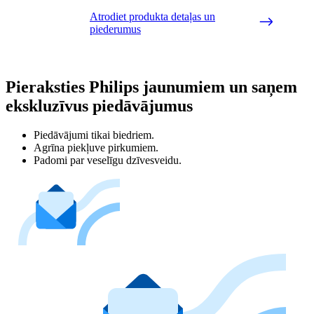
Atrodiet produkta detaļas un
piederumus
Pieraksties Philips jaunumiem un saņem
ekskluzīvus piedāvājumus
Piedāvājumi tikai biedriem.
Agrīna piekļuve pirkumiem.
Padomi par veselīgu dzīvesveidu.