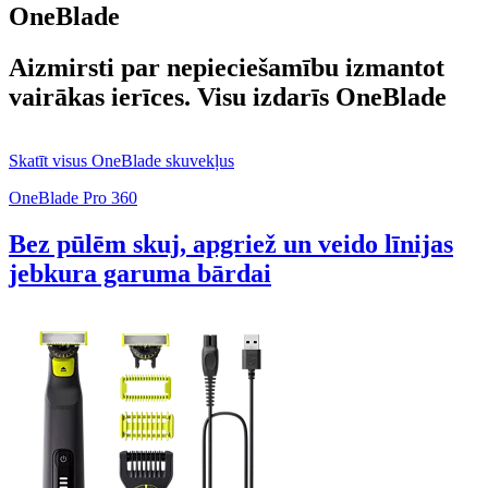
OneBlade
Aizmirsti par nepieciešamību izmantot
vairākas ierīces. Visu izdarīs OneBlade
Skatīt visus OneBlade skuvekļus
OneBlade Pro 360
Bez pūlēm skuj, apgriež un veido līnijas
jebkura garuma bārdai