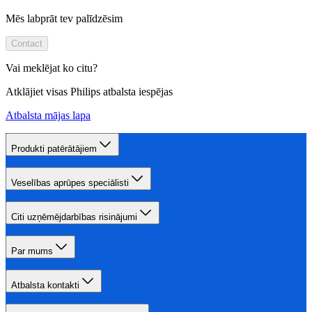
Mēs labprāt tev palīdzēsim
Contact
Vai meklējat ko citu?
Atklājiet visas Philips atbalsta iespējas
Atbalsta mājas lapa
Produkti patērātājiem
Veselības aprūpes speciālisti
Citi uzņēmējdarbības risinājumi
Par mums
Atbalsta kontakti