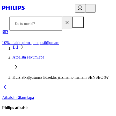
10% atlaide pirmajam pasūtījumam
3
Atbalsta sākumlapa
Kurš atkaļķošanas līdzeklis jāizmanto manam SENSEO®?
Atbalsta sākumlapa
Philips atbalsts