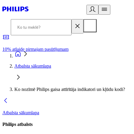
10% atlaide pirmajam pasūtījumam
3
Atbalsta sākumlapa
Ko nozīmē Philips gaisa attīrītāja indikatori un kļūdu kodi?
Atbalsta sākumlapa
Philips atbalsts