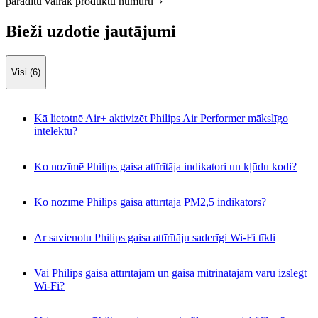
parādītu vairāk produktu numuru ›
Bieži uzdotie jautājumi
Visi (6)
Kā lietotnē Air+ aktivizēt Philips Air Performer mākslīgo
intelektu?
Ko nozīmē Philips gaisa attīrītāja indikatori un kļūdu kodi?
Ko nozīmē Philips gaisa attīrītāja PM2,5 indikators?
Ar savienotu Philips gaisa attīrītāju saderīgi Wi-Fi tīkli
Vai Philips gaisa attīrītājam un gaisa mitrinātājam varu izslēgt
Wi-Fi?