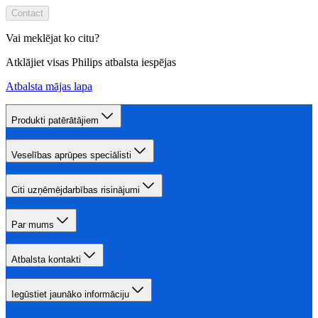
Contact
Vai meklējat ko citu?
Atklājiet visas Philips atbalsta iespējas
Atbalsta mājas lapa
Produkti patērātājiem
Veselības aprūpes speciālisti
Citi uzņēmējdarbības risinājumi
Par mums
Atbalsta kontakti
Iegūstiet jaunāko informāciju