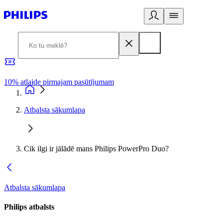
10% atlaide pirmajam pasūtījumam
3
Atbalsta sākumlapa
Cik ilgi ir jālādē mans Philips PowerPro Duo?
Atbalsta sākumlapa
Philips atbalsts