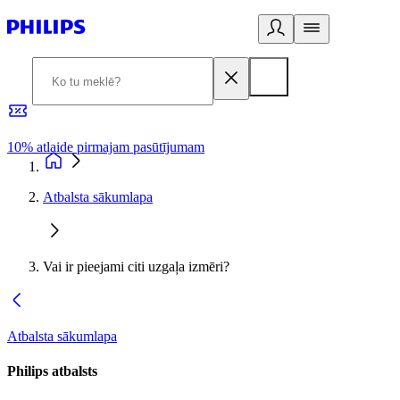
10% atlaide pirmajam pasūtījumam
3
Atbalsta sākumlapa
Vai ir pieejami citi uzgaļa izmēri?
Atbalsta sākumlapa
Philips atbalsts