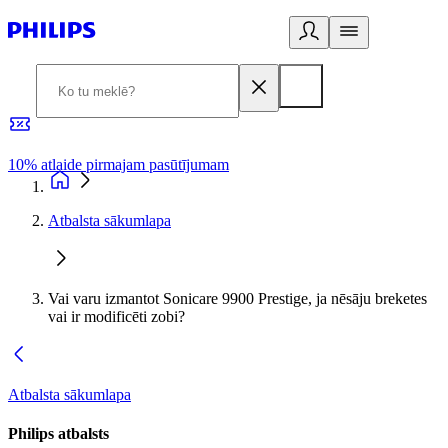
10% atlaide pirmajam pasūtījumam
3
Atbalsta sākumlapa
Vai varu izmantot Sonicare 9900 Prestige, ja nēsāju breketes
vai ir modificēti zobi?
Atbalsta sākumlapa
Philips atbalsts