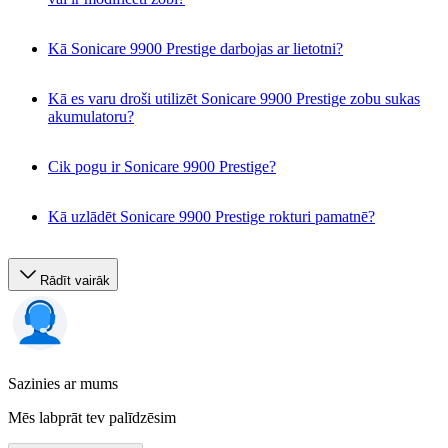
Kā Sonicare 9900 Prestige darbojas ar lietotni?
Kā es varu droši utilizēt Sonicare 9900 Prestige zobu sukas
akumulatoru?
Cik pogu ir Sonicare 9900 Prestige?
Kā uzlādēt Sonicare 9900 Prestige rokturi pamatnē?
Rādīt vairāk
Sazinies ar mums
Mēs labprāt tev palīdzēsim