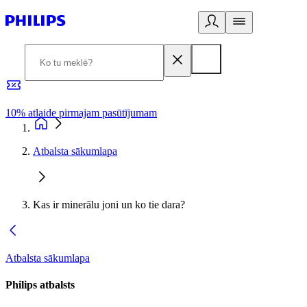
10% atlaide pirmajam pasūtījumam
3
Atbalsta sākumlapa
Kas ir minerālu joni un ko tie dara?
Atbalsta sākumlapa
Philips atbalsts