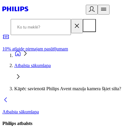
10% atlaide pirmajam pasūtījumam
3
Atbalsta sākumlapa
Kāpēc savienotā Philips Avent mazuļa kamera šķiet silta?
Atbalsta sākumlapa
Philips atbalsts