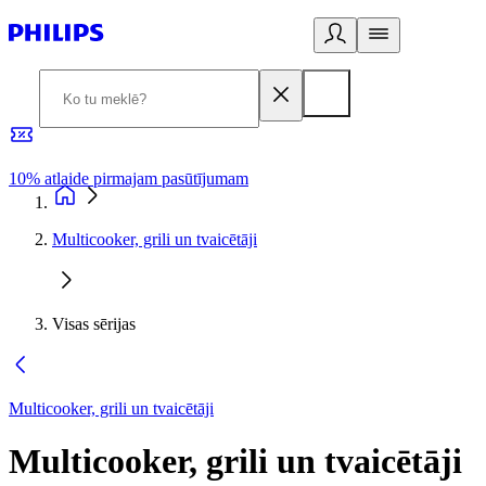
10% atlaide pirmajam pasūtījumam
3
Multicooker, grili un tvaicētāji
Visas sērijas
Multicooker, grili un tvaicētāji
Multicooker, grili un tvaicētāji