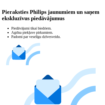
Pieraksties Philips jaunumiem un saņem
ekskluzīvus piedāvājumus
Piedāvājumi tikai biedriem.
Agrīna piekļuve pirkumiem.
Padomi par veselīgu dzīvesveidu.