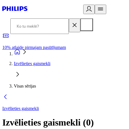
10% atlaide pirmajam pasūtījumam
3
Izvēlieties gaismekli
Visas sērijas
Izvēlieties gaismekli
Izvēlieties gaismekli
(
0
)