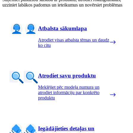
uzziniet labākos padomus un ieteikumus un novērsiet problēmas
Atbalsta sākumlapa
Atrodiet visas atbalsta tēmas un daudz
ko citu
Atrodiet savu produktu
Meklējiet pēc modeļa numura un
atrodiet informāciju par konkrēto
produktu
Iegādājieties detaļas un