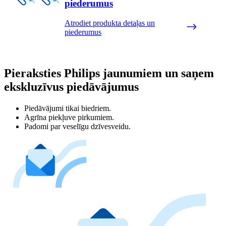
piederumus
Atrodiet produkta detaļas un
piederumus
Pieraksties Philips jaunumiem un saņem
ekskluzīvus piedāvājumus
Piedāvājumi tikai biedriem.
Agrīna piekļuve pirkumiem.
Padomi par veselīgu dzīvesveidu.