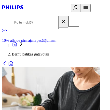
10% atlaide pirmajam pasūtījumam
3
Bērnu pātikas gatavotāji