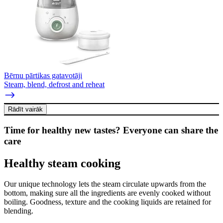
Bērnu pārtikas gatavotāji
Steam, blend, defrost and reheat
Rādīt vairāk
Time for healthy new tastes? Everyone can share the
care
Healthy steam cooking
Our unique technology lets the steam circulate upwards from the
bottom, making sure all the ingredients are evenly cooked without
boiling. Goodness, texture and the cooking liquids are retained for
blending.