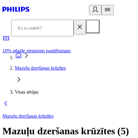
10% atlaide pirmajam pasūtījumam
3
Mazuļu dzeršanas krūzītes
Visas sērijas
Mazuļu dzeršanas krūzītes
Mazuļu dzeršanas krūzītes
(
5
)