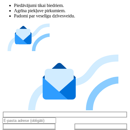
Piedāvājumi tikai biedriem.
Agrīna piekļuve pirkumiem.
Padomi par veselīgu dzīvesveidu.