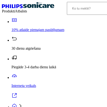
Produkti
Atbalsts
10% atlaide pirmajam pasūtījumam
30 dienu atgriešana
Piegāde 3-4 darba dienu laikā
Interneta veikals