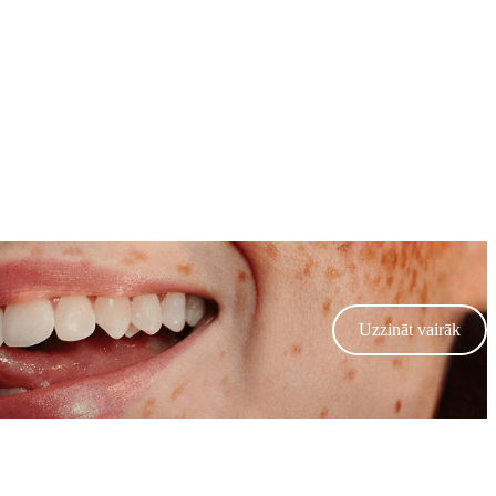
Uzzināt vairāk