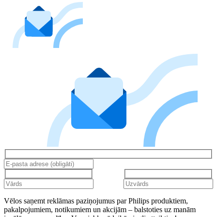
Vēlos saņemt reklāmas paziņojumus par Philips produktiem,
pakalpojumiem, notikumiem un akcijām – balstoties uz manām