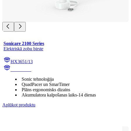
Sonicare 2100 Series
Elektriskā zobu birste
HX3651/13
HX365W1
Sonic tehnoloģija
QuadPacer un SmarTimer
Plāns ergonomisks dizains
Akumulatora kalpošanas laiks-14 dienas
Aplūkot produktu