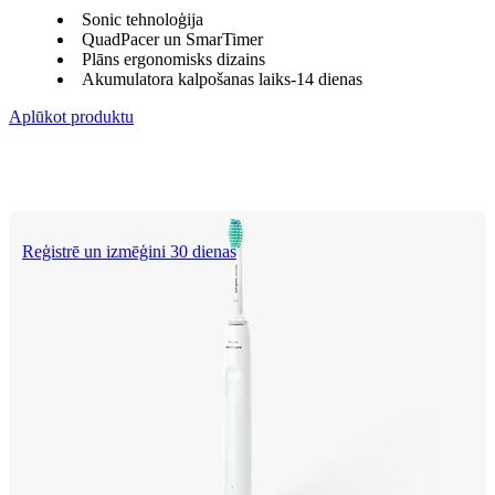
Sonic tehnoloģija
QuadPacer un SmarTimer
Plāns ergonomisks dizains
Akumulatora kalpošanas laiks-14 dienas
Aplūkot produktu
Reģistrē un izmēģini 30 dienas