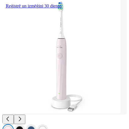
Reģistrē un izmēģini 30 dienas