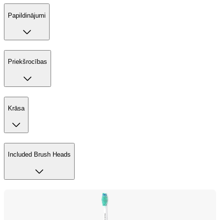
Papildinājumi
Priekšrocības
Krāsa
Included Brush Heads