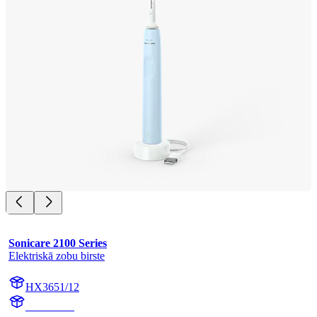
Sonicare 2100 Series
Elektriskā zobu birste
HX3651/12
HX365LB