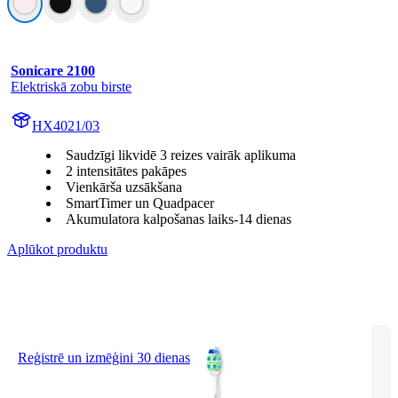
Sonicare 2100
Elektriskā zobu birste
HX4021/03
Saudzīgi likvidē 3 reizes vairāk aplikuma
2 intensitātes pakāpes
Vienkārša uzsākšana
SmartTimer un Quadpacer
Akumulatora kalpošanas laiks-14 dienas
Aplūkot produktu
Reģistrē un izmēģini 30 dienas