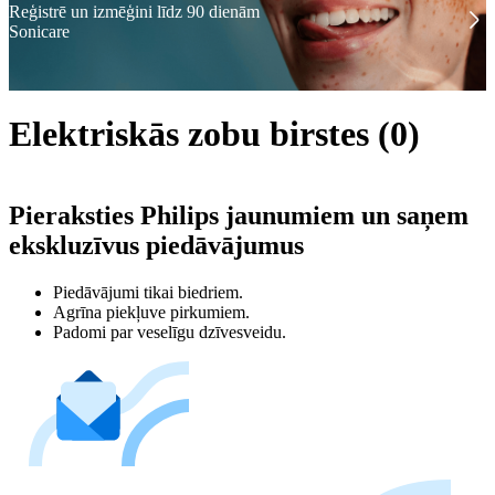
Reģistrē un izmēģini līdz 90 dienām
Sonicare
Elektriskās zobu birstes
(
0
)
Pieraksties Philips jaunumiem un saņem
ekskluzīvus piedāvājumus
Piedāvājumi tikai biedriem.
Agrīna piekļuve pirkumiem.
Padomi par veselīgu dzīvesveidu.