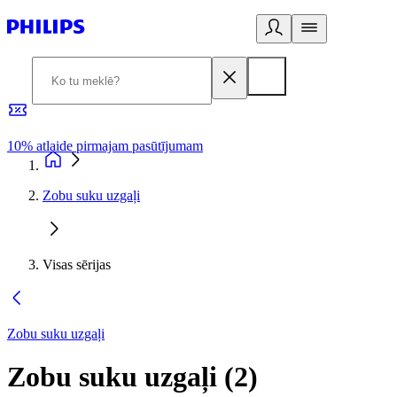
10% atlaide pirmajam pasūtījumam
3
Zobu suku uzgaļi
Visas sērijas
Zobu suku uzgaļi
Zobu suku uzgaļi
(
2
)