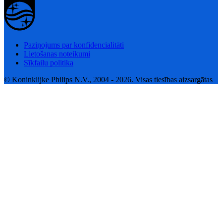
Paziņojums par konfidencialitāti
Lietošanas noteikumi
Sīkfailu politika
© Koninklijke Philips N.V., 2004 - 2026. Visas tiesības aizsargātas