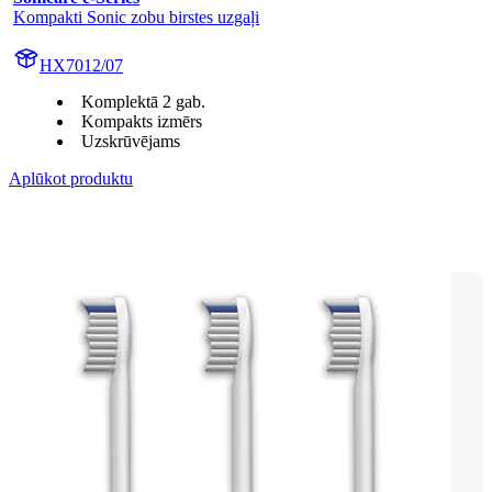
Kompakti Sonic zobu birstes uzgaļi
HX7012/07
Komplektā 2 gab.
Kompakts izmērs
Uzskrūvējams
Aplūkot produktu