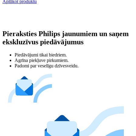
Aplūkot produktu
Pieraksties Philips jaunumiem un saņem
ekskluzīvus piedāvājumus
Piedāvājumi tikai biedriem.
Agrīna piekļuve pirkumiem.
Padomi par veselīgu dzīvesveidu.