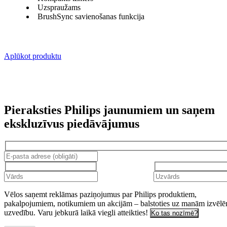
Uzspraužams
BrushSync savienošanas funkcija
Aplūkot produktu
Pieraksties Philips jaunumiem un saņem
ekskluzīvus piedāvājumus
Vēlos saņemt reklāmas paziņojumus par Philips produktiem,
pakalpojumiem, notikumiem un akcijām – balstoties uz manām izvēl
uzvedību. Varu jebkurā laikā viegli atteikties!
Ko tas nozīmē?