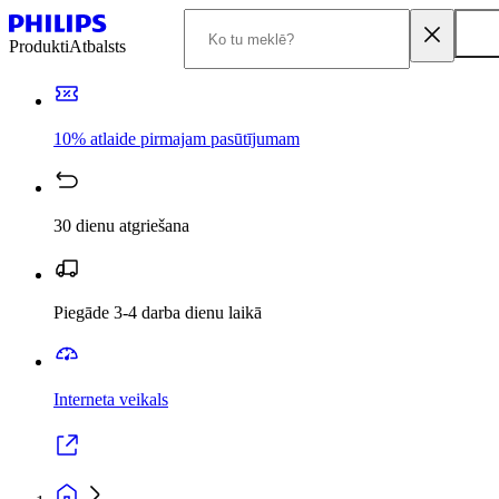
Produkti
Atbalsts
10% atlaide pirmajam pasūtījumam
30 dienu atgriešana
Piegāde 3-4 darba dienu laikā
Interneta veikals