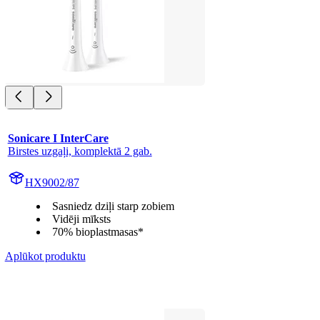
Sonicare I InterCare
Birstes uzgaļi, komplektā 2 gab.
HX9002/87
Sasniedz dziļi starp zobiem
Vidēji mīksts
70% bioplastmasas*
Aplūkot produktu