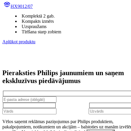
HX9012/07
Komplektā 2 gab.
Kompakts izmērs
Uzspraužams
Tīrīšana starp zobiem
Aplūkot produktu
Pieraksties Philips jaunumiem un saņem
ekskluzīvus piedāvājumus
Vēlos saņemt reklāmas paziņojumus par Philips produktiem,
pakalpojumiem, notikumiem un akcijām – balstoties uz manām izvēl