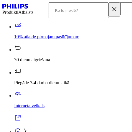
Produkti
Atbalsts
10% atlaide pirmajam pasūtījumam
30 dienu atgriešana
Piegāde 3-4 darba dienu laikā
Interneta veikals