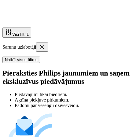
Visi filtri
1
Sarunu uzlabotāji
Notīrīt visus filtrus
Pieraksties Philips jaunumiem un saņem
ekskluzīvus piedāvājumus
Piedāvājumi tikai biedriem.
Agrīna piekļuve pirkumiem.
Padomi par veselīgu dzīvesveidu.