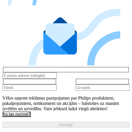
Vēlos saņemt reklāmas paziņojumus par Philips produktiem,
pakalpojumiem, notikumiem un akcijām – balstoties uz manām
izvēlēm un uzvedību. Varu jebkurā laikā viegli atteikties!
Ko tas nozīmē?
Iesniegt