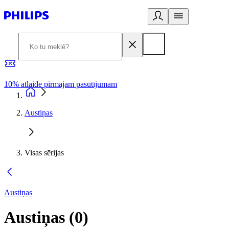
10% atlaide pirmajam pasūtījumam
3
Austiņas
Visas sērijas
Austiņas
Austiņas
(
0
)