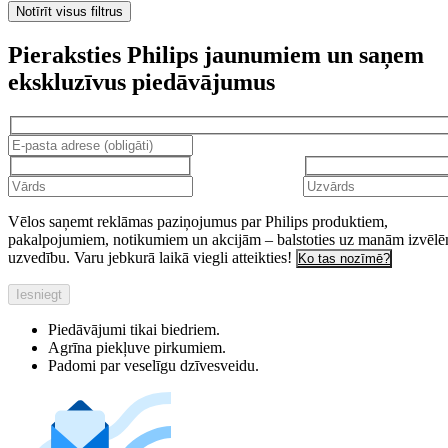
Notīrīt visus filtrus
Pieraksties Philips jaunumiem un saņem
ekskluzīvus piedāvājumus
Vēlos saņemt reklāmas paziņojumus par Philips produktiem,
pakalpojumiem, notikumiem un akcijām – balstoties uz manām izvēl
uzvedību. Varu jebkurā laikā viegli atteikties!
Ko tas nozīmē?
Iesniegt
Piedāvājumi tikai biedriem.
Agrīna piekļuve pirkumiem.
Padomi par veselīgu dzīvesveidu.