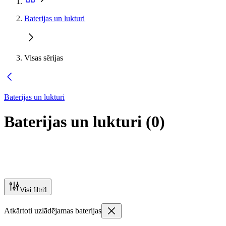
Baterijas un lukturi
Visas sērijas
Baterijas un lukturi
Baterijas un lukturi
(
0
)
Visi filtri
1
Atkārtoti uzlādējamas baterijas