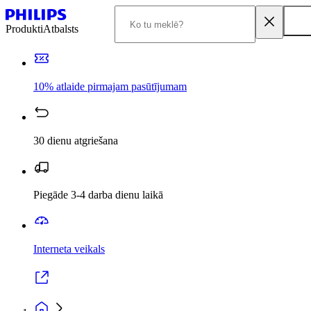
Produkti
Atbalsts
10% atlaide pirmajam pasūtījumam
30 dienu atgriešana
Piegāde 3-4 darba dienu laikā
Interneta veikals