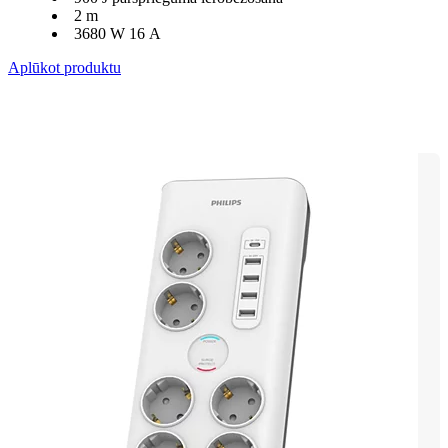
2 m
3680 W 16 A
Aplūkot produktu