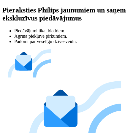
Pieraksties Philips jaunumiem un saņem
ekskluzīvus piedāvājumus
Piedāvājumi tikai biedriem.
Agrīna piekļuve pirkumiem.
Padomi par veselīgu dzīvesveidu.