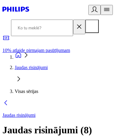
10% atlaide pirmajam pasūtījumam
3
Jaudas risinājumi
Visas sērijas
Jaudas risinājumi
Jaudas risinājumi
(
8
)