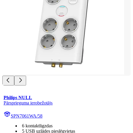
Philips NULL
Pārsprieguma ierobežotājs
SPN7061WA/58
6 kontaktligzdas
5 USB uzlādes pieslēgvietas