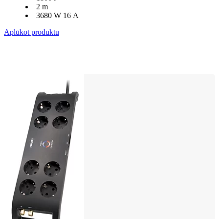
2 m
3680 W 16 A
Aplūkot produktu