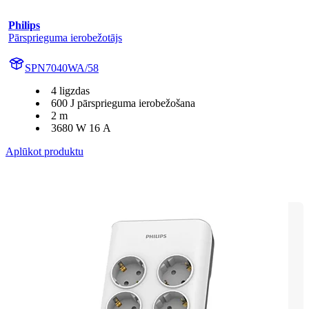
Philips
Pārsprieguma ierobežotājs
SPN7040WA/58
4 ligzdas
600 J pārsprieguma ierobežošana
2 m
3680 W 16 A
Aplūkot produktu