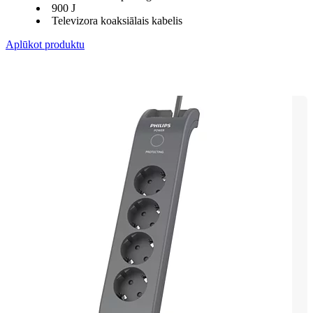
900 J
Televizora koaksiālais kabelis
Aplūkot produktu