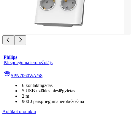
Philips
Pārsprieguma ierobežotājs
SPN7060WA/58
6 kontaktligzdas
5 USB uzlādes pieslēgvietas
2 m
900 J pārsprieguma ierobežošana
Aplūkot produktu