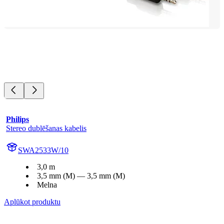
Philips
Stereo dublēšanas kabelis
SWA2533W/10
3,0 m
3,5 mm (M) — 3,5 mm (M)
Melna
Aplūkot produktu