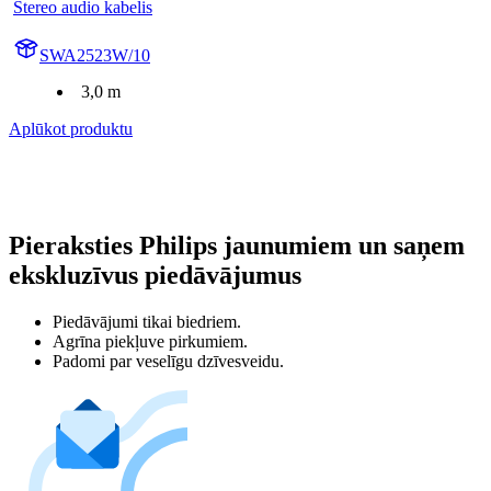
Stereo audio kabelis
SWA2523W/10
3,0 m
Aplūkot produktu
Pieraksties Philips jaunumiem un saņem
ekskluzīvus piedāvājumus
Piedāvājumi tikai biedriem.
Agrīna piekļuve pirkumiem.
Padomi par veselīgu dzīvesveidu.