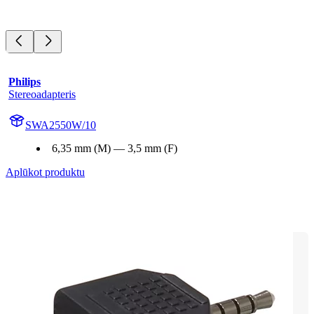
Philips
Stereoadapteris
SWA2550W/10
6,35 mm (M) — 3,5 mm (F)
Aplūkot produktu