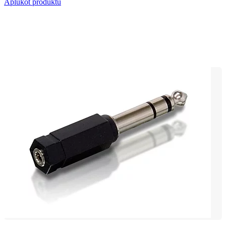
Aplūkot produktu