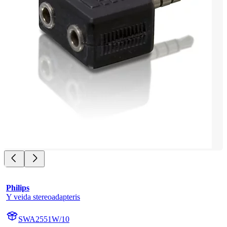
Philips
Y veida stereoadapteris
SWA2551W/10