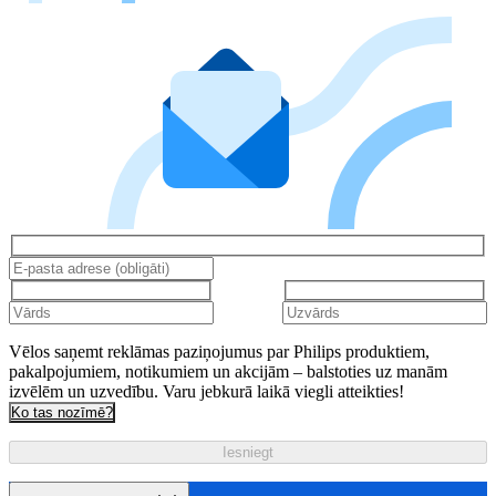
Vēlos saņemt reklāmas paziņojumus par Philips produktiem,
pakalpojumiem, notikumiem un akcijām – balstoties uz manām
izvēlēm un uzvedību. Varu jebkurā laikā viegli atteikties!
Ko tas nozīmē?
Iesniegt