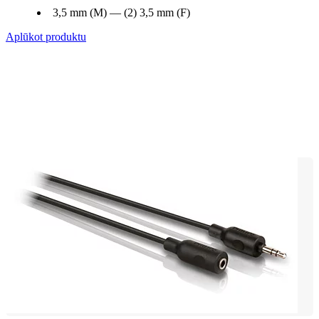
3,5 mm (M) — (2) 3,5 mm (F)
Aplūkot produktu