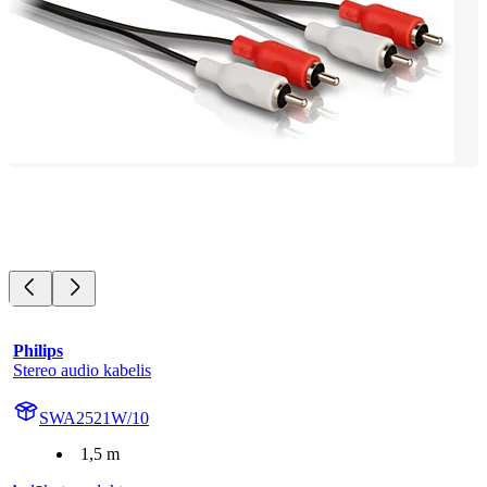
Philips
Stereo audio kabelis
SWA2521W/10
1,5 m