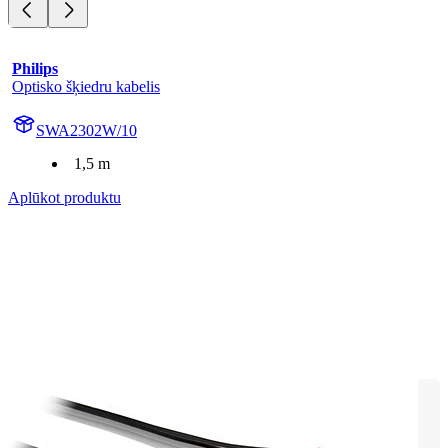
Philips
Optisko šķiedru kabelis
SWA2302W/10
1,5 m
Aplūkot produktu