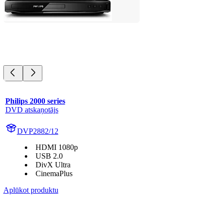
Philips 2000 series
DVD atskaņotājs
DVP2882/12
HDMI 1080p
USB 2.0
DivX Ultra
CinemaPlus
Aplūkot produktu