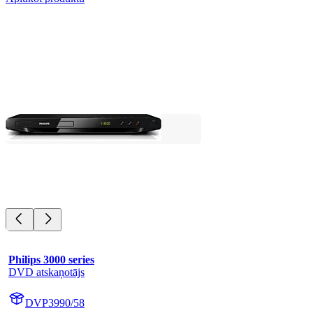
Philips 3000 series
DVD atskaņotājs
DVP3990/58