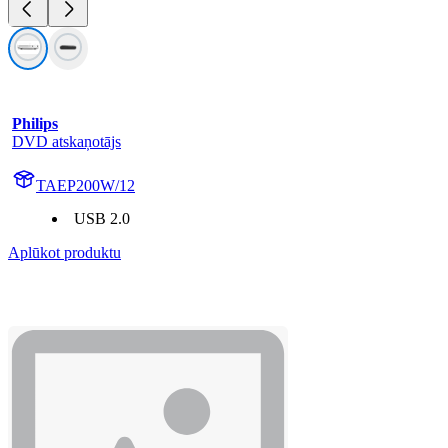
Philips
DVD atskaņotājs
TAEP200W/12
USB 2.0
Aplūkot produktu