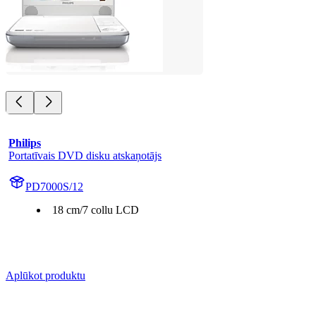
Philips
Portatīvais DVD disku atskaņotājs
PD7000S/12
18 cm/7 collu LCD
Aplūkot produktu