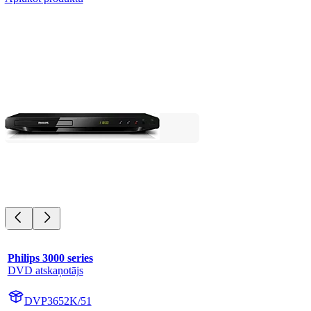
Philips 3000 series
DVD atskaņotājs
DVP3652K/51