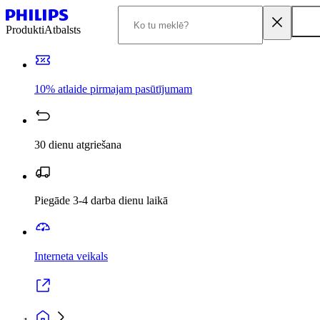
Produkti
Atbalsts
10% atlaide pirmajam pasūtījumam
30 dienu atgriešana
Piegāde 3-4 darba dienu laikā
Interneta veikals