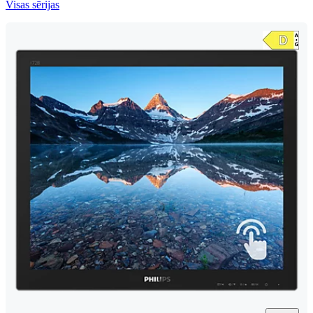
Visas sērijas