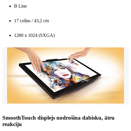
B Line
17 collas / 43,2 cm
1280 x 1024 (SXGA)
SmoothTouch displejs nodrošina dabisku, ātru
reakciju