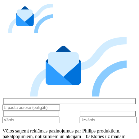
Vēlos saņemt reklāmas paziņojumus par Philips produktiem,
pakalpojumiem, notikumiem un akcijām – balstoties uz manām