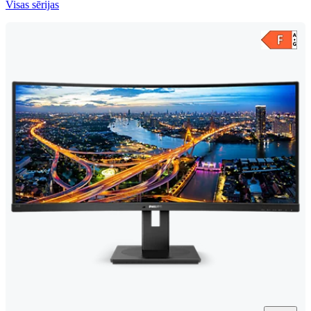
Visas sērijas