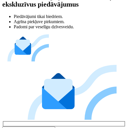
ekskluzīvus piedāvājumus
Piedāvājumi tikai biedriem.
Agrīna piekļuve pirkumiem.
Padomi par veselīgu dzīvesveidu.