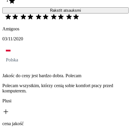
1
Rakstīt atsauksmi
Amigoos
03/11/2020
Polska
Jakośc do ceny jest bardzo dobra. Polecam
Polecam wszystkim, którzy cenią sobie komfort pracy przed
komputerem.
Plusi
cena jakość