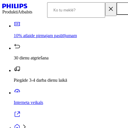
Produkti
Atbalsts
10% atlaide pirmajam pasūtījumam
30 dienu atgriešana
Piegāde 3-4 darba dienu laikā
Interneta veikals