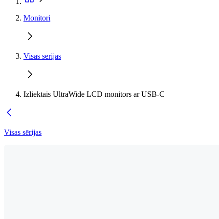
Monitori
Visas sērijas
Izliektais UltraWide LCD monitors ar USB-C
Visas sērijas