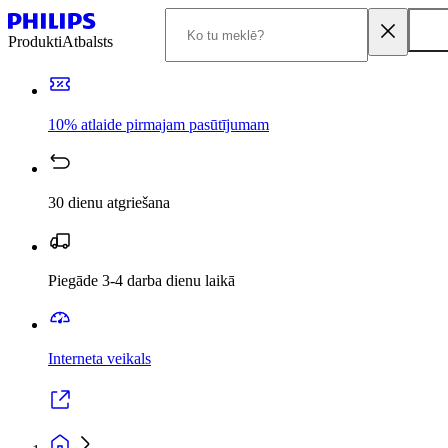
Produkti
Atbalsts
10% atlaide pirmajam pasūtījumam
30 dienu atgriešana
Piegāde 3-4 darba dienu laikā
Interneta veikals