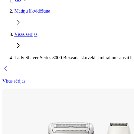
Matiņu likvidēšana
Visas sērijas
Lady Shaver Series 8000 Bezvada skuveklis mitrai un sausai li
Visas sērijas