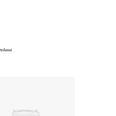
etošanai