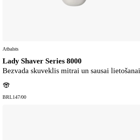
Atbalsts
Lady Shaver Series 8000
Bezvada skuveklis mitrai un sausai lietošana
BRL147/00