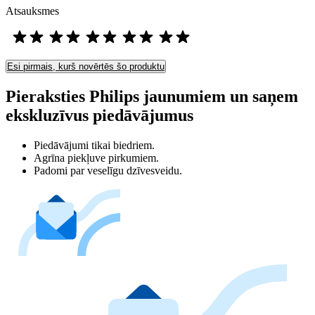
Atsauksmes
Esi pirmais, kurš novērtēs šo produktu
Pieraksties Philips jaunumiem un saņem
ekskluzīvus piedāvājumus
Piedāvājumi tikai biedriem.
Agrīna piekļuve pirkumiem.
Padomi par veselīgu dzīvesveidu.