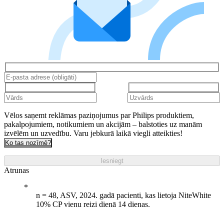
Vēlos saņemt reklāmas paziņojumus par Philips produktiem,
pakalpojumiem, notikumiem un akcijām – balstoties uz manām
izvēlēm un uzvedību. Varu jebkurā laikā viegli atteikties!
Ko tas nozīmē?
Iesniegt
Atrunas
n = 48, ASV, 2024. gadā pacienti, kas lietoja NiteWhite
10% CP vienu reizi dienā 14 dienas.