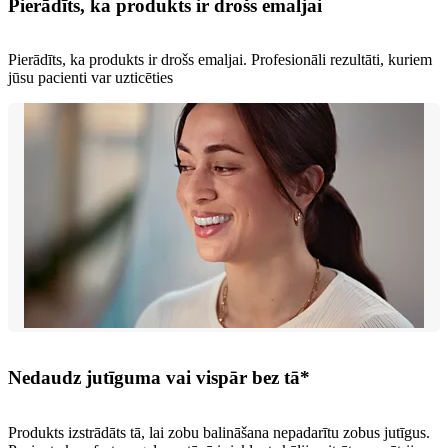
Pierādīts, ka produkts ir drošs emaljai
Pierādīts, ka produkts ir drošs emaljai. Profesionāli rezultāti, kuriem
jūsu pacienti var uzticēties
Nedaudz jutīguma vai vispār bez tā*
Produkts izstrādāts tā, lai zobu balināšana nepadarītu zobus jutīgus.