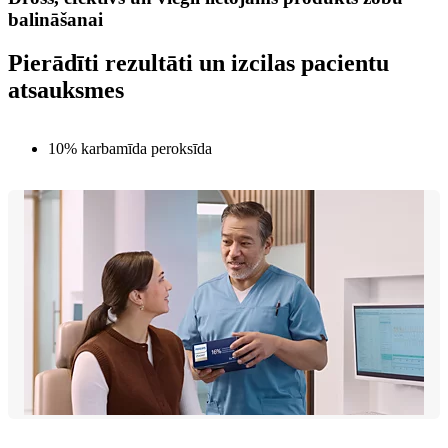
balināšanai
Pierādīti rezultāti un izcilas pacientu
atsauksmes
10% karbamīda peroksīda