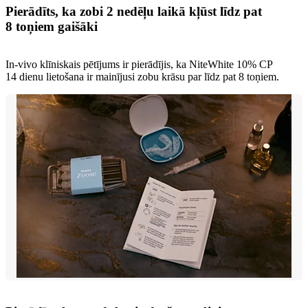
Pierādīts, ka zobi 2 nedēļu laikā kļūst līdz pat
8 toņiem gaišāki
In-vivo klīniskais pētījums ir pierādījis, ka NiteWhite 10% CP
14 dienu lietošana ir mainījusi zobu krāsu par līdz pat 8 toņiem.