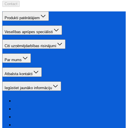
Contact
Produkti patērātājiem
Veselības aprūpes speciālisti
Citi uzņēmējdarbības risinājumi
Par mums
Atbalsta kontakti
Iegūstiet jaunāko informāciju