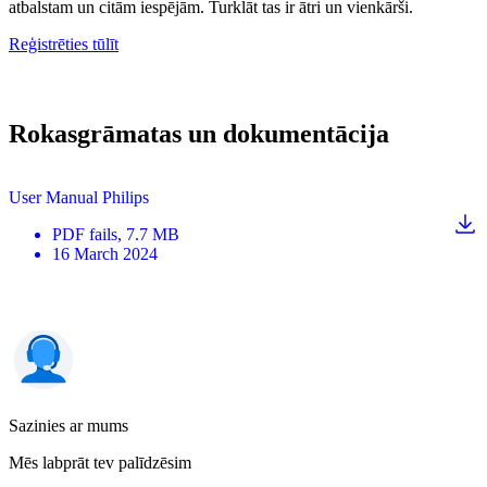
atbalstam un citām iespējām. Turklāt tas ir ātri un vienkārši.
Reģistrēties tūlīt
Rokasgrāmatas un dokumentācija
User Manual Philips
PDF
fails
, 7.7 MB
16 March 2024
Sazinies ar mums
Mēs labprāt tev palīdzēsim