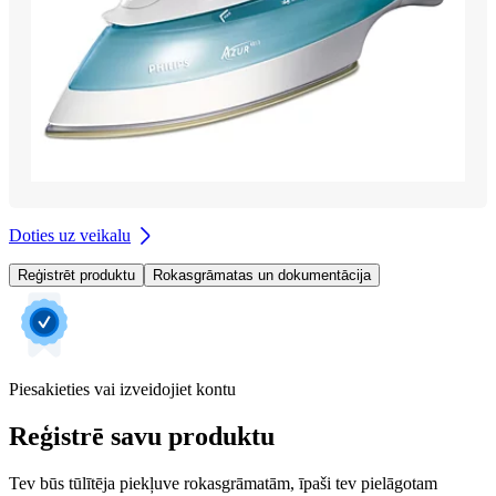
Doties uz veikalu
Reģistrēt produktu
Rokasgrāmatas un dokumentācija
Piesakieties vai izveidojiet kontu
Reģistrē savu produktu
Tev būs tūlītēja piekļuve rokasgrāmatām, īpaši tev pielāgotam