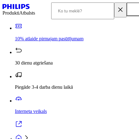
Produkti
Atbalsts
10% atlaide pirmajam pasūtījumam
30 dienu atgriešana
Piegāde 3-4 darba dienu laikā
Interneta veikals