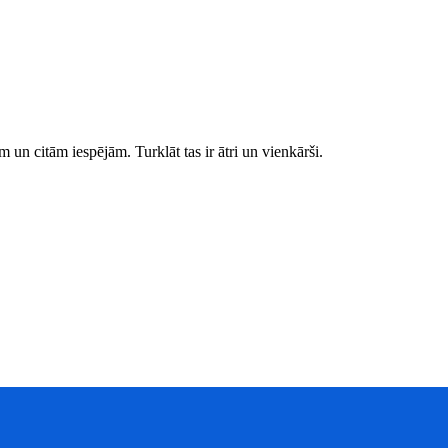
 un citām iespējām. Turklāt tas ir ātri un vienkārši.