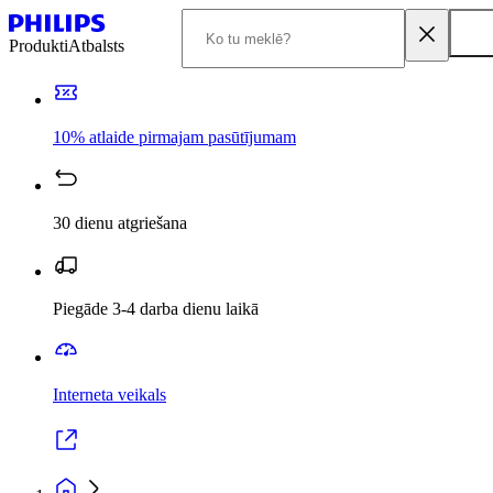
Produkti
Atbalsts
10% atlaide pirmajam pasūtījumam
30 dienu atgriešana
Piegāde 3-4 darba dienu laikā
Interneta veikals