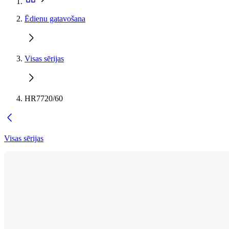
Ēdienu gatavošana
Visas sērijas
HR7720/60
Visas sērijas