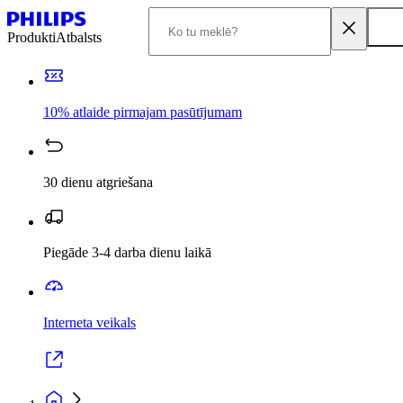
Produkti
Atbalsts
10% atlaide pirmajam pasūtījumam
30 dienu atgriešana
Piegāde 3-4 darba dienu laikā
Interneta veikals