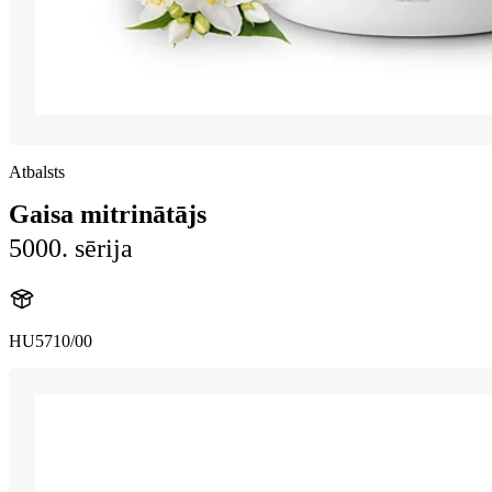
Atbalsts
Gaisa mitrinātājs
5000. sērija
HU5710/00