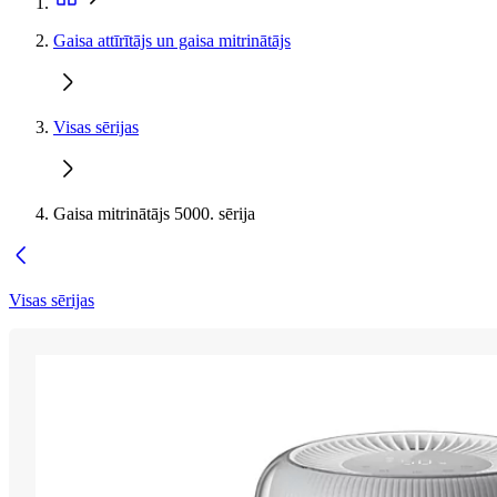
Gaisa attīrītājs un gaisa mitrinātājs
Visas sērijas
Gaisa mitrinātājs 5000. sērija
Visas sērijas