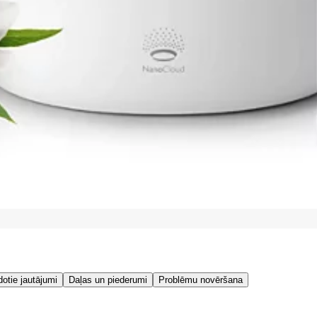
dotie jautājumi
Daļas un piederumi
Problēmu novēršana