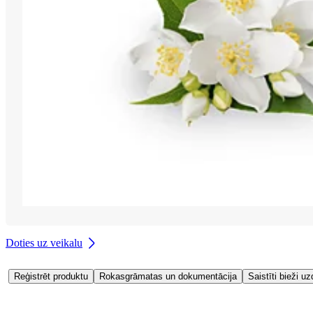
Doties uz veikalu
Reģistrēt produktu
Rokasgrāmatas un dokumentācija
Saistīti bieži uz