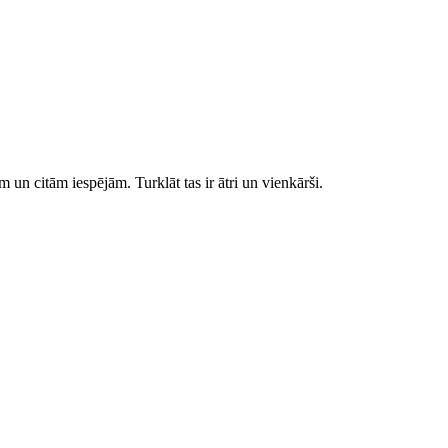
 un citām iespējām. Turklāt tas ir ātri un vienkārši.