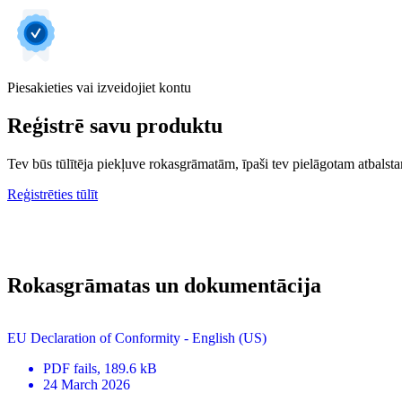
Piesakieties vai izveidojiet kontu
Reģistrē savu produktu
Tev būs tūlītēja piekļuve rokasgrāmatām, īpaši tev pielāgotam atbalstam
Reģistrēties tūlīt
Rokasgrāmatas un dokumentācija
EU Declaration of Conformity - English (US)
PDF
fails
, 189.6 kB
24 March 2026