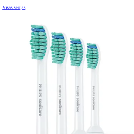
Visas sērijas