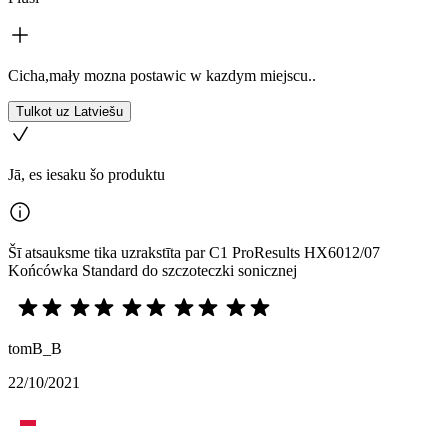
Cicha,mały mozna postawic w kazdym miejscu..
Tulkot uz Latviešu
Jā, es iesaku šo produktu
Šī atsauksme tika uzrakstīta par C1 ProResults HX6012/07
Końcówka Standard do szczoteczki sonicznej
tomB_B
22/10/2021