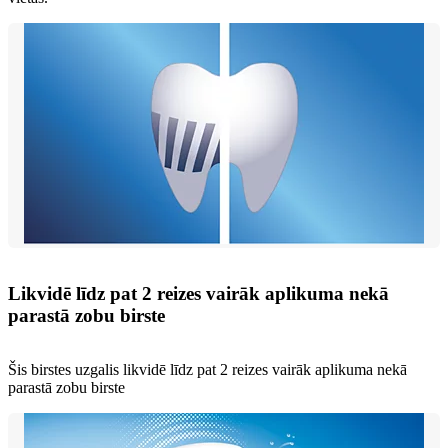
Likvidē līdz pat 2 reizes vairāk aplikuma nekā
parastā zobu birste
Šis birstes uzgalis likvidē līdz pat 2 reizes vairāk aplikuma nekā
parastā zobu birste