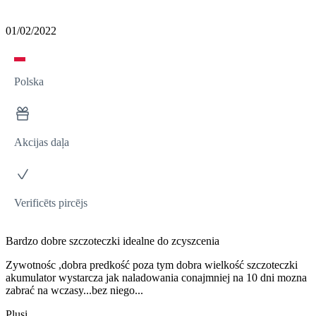
01/02/2022
Polska
Akcijas daļa
Verificēts pircējs
Bardzo dobre szczoteczki idealne do zcyszcenia
Zywotnośc ,dobra predkość poza tym dobra wielkość szczoteczki
akumulator wystarcza jak naladowania conajmniej na 10 dni mozna
zabrać na wczasy...bez niego...
Plusi