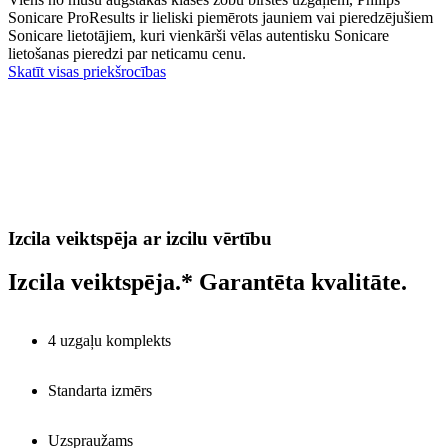
Sonicare ProResults ir lieliski piemērots jauniem vai pieredzējušiem
Sonicare lietotājiem, kuri vienkārši vēlas autentisku Sonicare
lietošanas pieredzi par neticamu cenu.
Skatīt visas priekšrocības
Izcila veiktspēja ar izcilu vērtību
Izcila veiktspēja.* Garantēta kvalitāte.
4 uzgaļu komplekts
Standarta izmērs
Uzspraužams