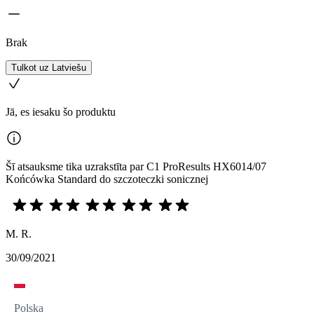
Brak
Tulkot uz Latviešu
Jā, es iesaku šo produktu
Šī atsauksme tika uzrakstīta par C1 ProResults HX6014/07
Końcówka Standard do szczoteczki sonicznej
M. R.
30/09/2021
Polska