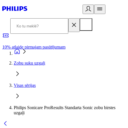
10% atlaide pirmajam pasūtījumam
3
Zobu suku uzgaļi
Visas sērijas
Philips Sonicare ProResults Standarta Sonic zobu birstes
uzgaļi