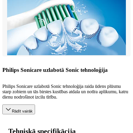
Philips Sonicare uzlabotā Sonic tehnoloģija
Philips Sonicare uzlabotā Sonic tehnoloģija raida ūdens plūsmu
starp zobiem un tās birstes kustības atdala un notīra aplikumu, katru
dienu nodrošinot izcilu tīrību.
Rādīt vairāk
Tehniskā specifikācija