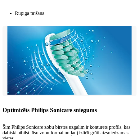
Rūpīga tīrīšana
Optimizēts Philips Sonicare sniegums
Šim Philips Sonicare zobu birstes uzgalim ir konturēts profils, kas
dabiski atbilst jūsu zobu formai un ļauj iztīrīt grūti aizsniedzamas
vietas.