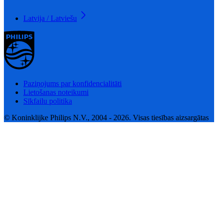
Latvija / Latviešu
Paziņojums par konfidencialitāti
Lietošanas noteikumi
Sīkfailu politika
© Koninklijke Philips N.V., 2004 - 2026. Visas tiesības aizsargātas